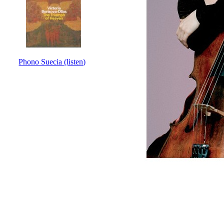
Phono Suecia (listen)